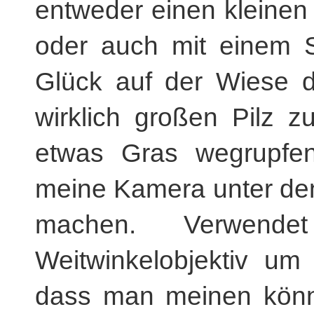
entweder einen kleine
oder auch mit einem S
Glück auf der Wiese d
wirklich großen Pilz 
etwas Gras wegrupfe
meine Kamera unter den 
machen. Verwend
Weitwinkelobjektiv um
dass man meinen könnt