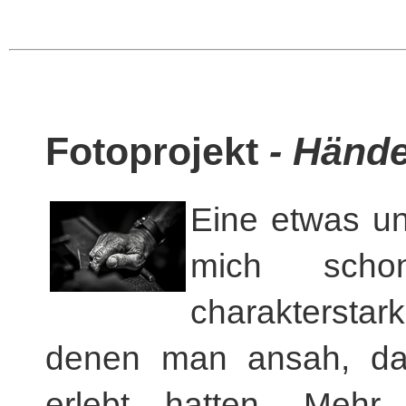
Fotoprojekt
- Hände
Eine etwas un
mich scho
charakterstar
denen man ansah, da
erlebt hatten. Mehr