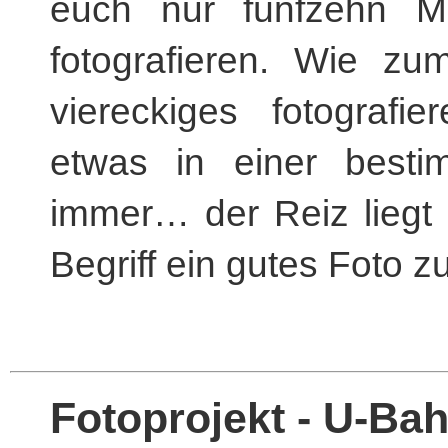
euch nur fünfzehn M
fotografieren. Wie zu
viereckiges fotografi
etwas in einer best
immer… der Reiz liegt 
Begriff ein gutes Foto z
Fotoprojekt - U-Ba