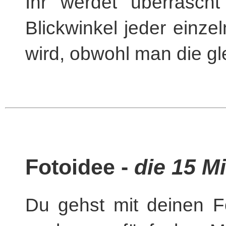
Ihr werdet überrascht
Blickwinkel jeder einze
wird, obwohl man die gle
Fotoidee -
die 15 M
Du gehst mit deinen F