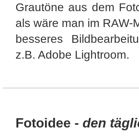
Grautöne aus dem Foto
als wäre man im RAW-M
besseres Bildbearbei
z.B. Adobe Lightroom.
Fotoidee -
den tägl