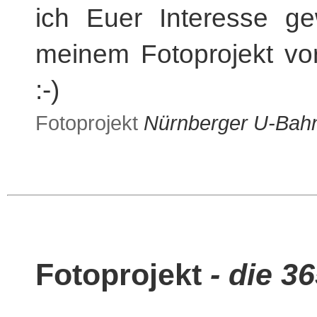
ich Euer Interesse g
meinem Fotoprojekt vor
:-)
Fotoprojekt
Nürnberger U-Bah
Fotoprojekt
- die 3