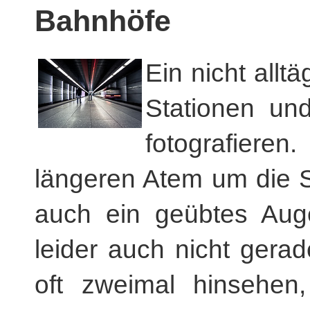
Bahnhöfe
Ein nicht allt
Stationen un
fotografier
längeren Atem um die S
auch ein geübtes Auge
leider auch nicht ger
oft zweimal hinsehen