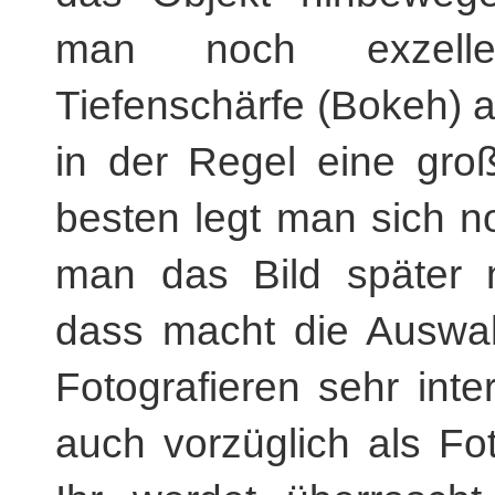
man noch exzell
Tiefenschärfe (Bokeh) a
in der Regel eine gro
besten legt man sich n
man das Bild später n
dass macht die Auswah
Fotografieren sehr inte
auch vorzüglich als F