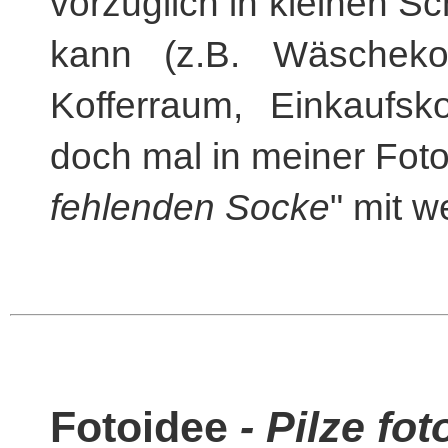
vorzüglich in kleinen S
kann (z.B. Wäscheko
Kofferraum, Einkaufs
doch mal in meiner Foto
fehlenden Socke
" mit w
Fotoidee
- Pilze fot