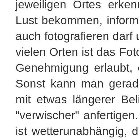
jeweiligen Ortes erke
Lust bekommen, inform
auch fotografieren dar
vielen Orten ist das Fot
Genehmigung erlaubt, o
Sonst kann man gerad
mit etwas längerer Be
"verwischer" anfertige
ist wetterunabhängig, 