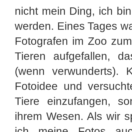
nicht mein Ding, ich bi
werden. Eines Tages wa
Fotografen im Zoo zum f
Tieren aufgefallen, da
(wenn verwunderts). K
Fotoidee und versucht
Tiere einzufangen, so
ihrem Wesen. Als wir s
ich meine Fotos auc