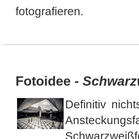
fotografieren.
Fotoidee -
Schwarzw
Definitiv nic
Ansteckungs
Schwarzweißf